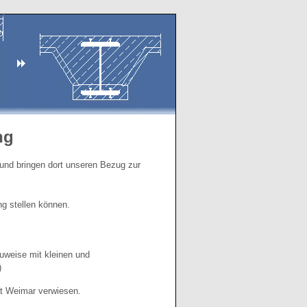
ng
und bringen dort unseren Bezug zur
ng stellen können.
weise mit kleinen und
)
ät Weimar verwiesen.