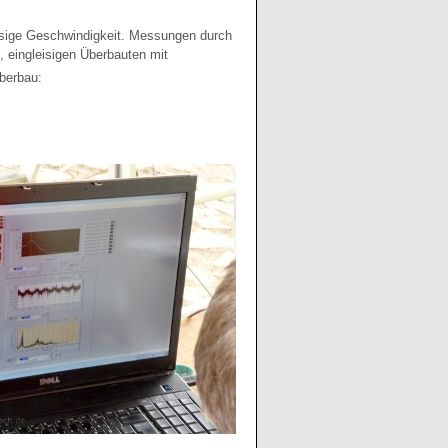
ässige Geschwindigkeit. Messungen durch
, eingleisigen Überbauten mit
Überbau: