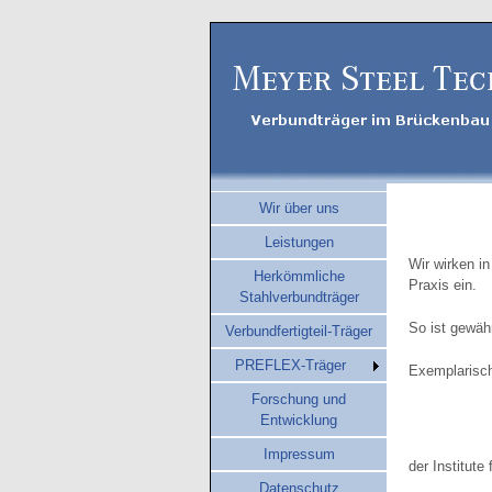
Wir über uns
Leistungen
Wir wirken i
Herkömmliche
Praxis ein.
Stahlverbundträger
So ist gewäh
Verbundfertigteil-Träger
PREFLEX-Träger
Exemplarisch
Forschung und
Entwicklung
Impressum
der Institut
Datenschutz