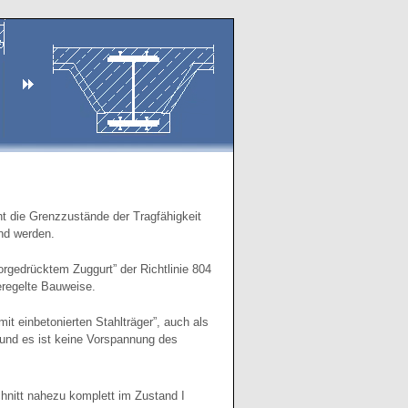
ht die Grenzzustände der Tragfähigkeit
nd werden.
rgedrücktem Zuggurt” der Richtlinie 804
eregelte Bauweise.
t einbetonierten Stahlträger”, auch als
r und es ist keine Vorspannung des
chnitt nahezu komplett im Zustand I