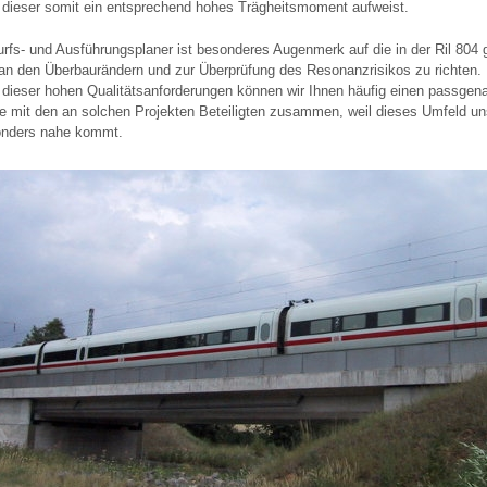
d dieser somit ein entsprechend hohes Trägheitsmoment aufweist.
urfs- und Ausführungsplaner ist besonderes Augenmerk auf die in der Ril 804
n den Überbaurändern und zur Überprüfung des Resonanzrisikos zu richten.
g dieser hohen Qualitätsanforderungen können wir Ihnen häufig einen passgen
ne mit den an solchen Projekten Beteiligten zusammen, weil dieses Umfeld 
onders nahe kommt.