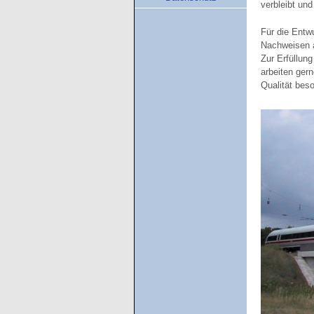
verbleibt un
Für die Entw
Nachweisen a
Zur Erfüllun
arbeiten ger
Qualität bes