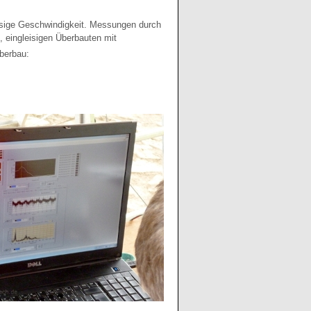
ässige Geschwindigkeit. Messungen durch
, eingleisigen Überbauten mit
Überbau: