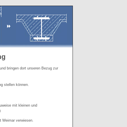
ng
und bringen dort unseren Bezug zur
ng stellen können.
weise mit kleinen und
)
ät Weimar verwiesen.