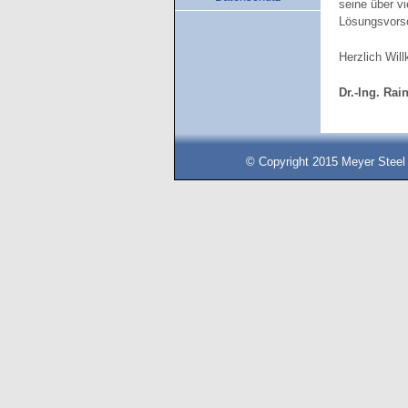
seine über v
Lösungsvorsc
Herzlich Wil
Dr.-Ing. Rai
© Copyright 2015 Meyer Steel