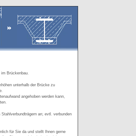
n im Brückenbau.
umhöhen unterhalb der Brücke zu
e.
ostenaufwand angehoben werden kann,
ten.
 Stahlverbundträgern an; evtl. verbunden
ich für Sie da und stellt Ihnen gerne