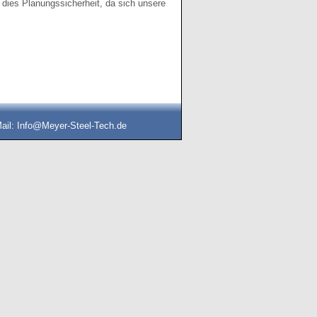
 dies Planungssicherheit, da sich unsere
ail: Info@Meyer-Steel-Tech.de