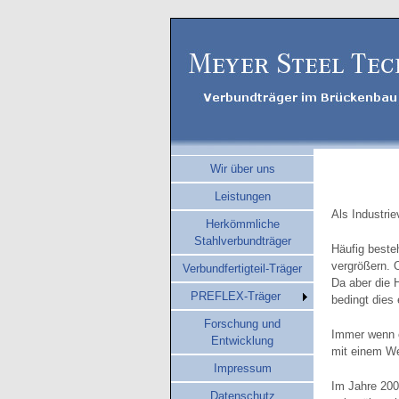
Wir über uns
Leistungen
Als Industri
Herkömmliche
Stahlverbundträger
Häufig beste
vergrößern. 
Verbundfertigteil-Träger
Da aber die 
PREFLEX-Träger
bedingt dies
Forschung und
Immer wenn e
Entwicklung
mit einem We
Impressum
Im Jahre 200
Datenschutz