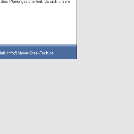
 dies Planungssicherheit, da sich unsere
ail: Info@Meyer-Steel-Tech.de