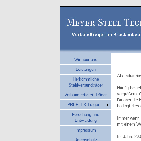
Wir über uns
Leistungen
Als Industri
Herkömmliche
Stahlverbundträger
Häufig beste
vergrößern. 
Verbundfertigteil-Träger
Da aber die 
PREFLEX-Träger
bedingt dies
Forschung und
Immer wenn e
Entwicklung
mit einem We
Impressum
Im Jahre 200
Datenschutz