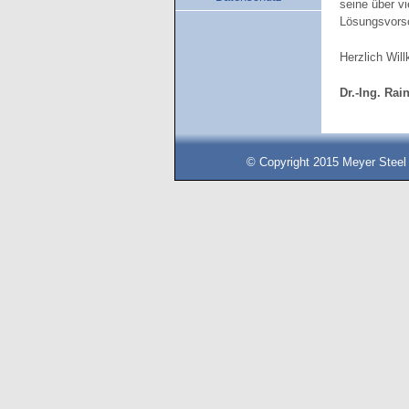
seine über v
Lösungsvorsc
Herzlich Wil
Dr.-Ing. Rai
© Copyright 2015 Meyer Steel