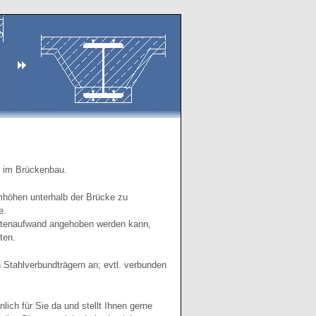
n im Brückenbau.
umhöhen unterhalb der Brücke zu
e.
ostenaufwand angehoben werden kann,
ten.
 Stahlverbundträgern an; evtl. verbunden
ich für Sie da und stellt Ihnen gerne